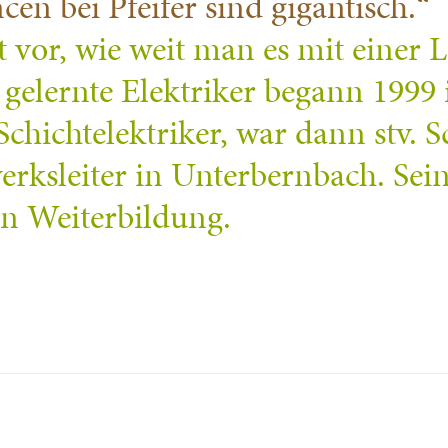
en bei Pfeifer sind gigantisch.“
 vor, wie weit man es mit einer L
gelernte Elektriker begann 1999 
Schichtelektriker, war dann stv. 
twerksleiter in Unterbernbach. Se
an Weiterbildung.