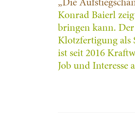
„Die Aufstiegschanc
Konrad Baierl zeigt
bringen kann. Der 
Klotzfertigung als 
ist seit 2016 Kraf
Job und Interesse 