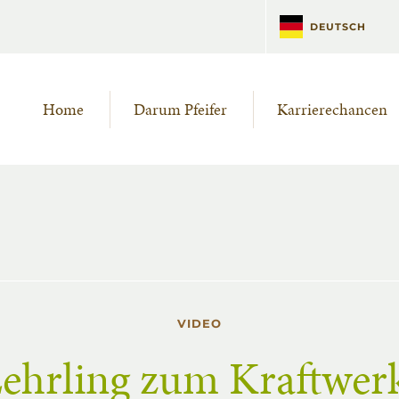
DEUTSCH
ČESKÝ
Home
Darum Pfeifer
Karrierechancen
VIDEO
hrling zum Kraftwerk