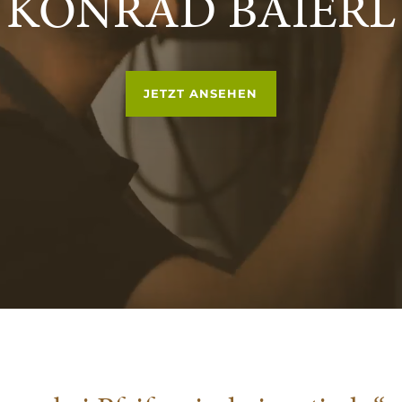
KONRAD BAIERL
JETZT ANSEHEN