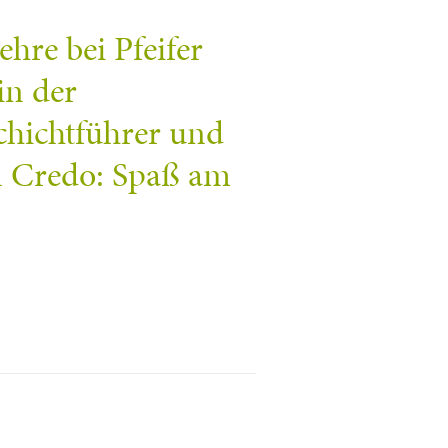
ehre bei Pfeifer
in der
Schichtführer und
in Credo: Spaß am