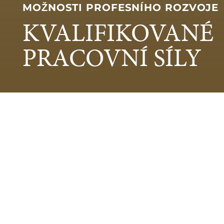
MOŽNOSTI PROFESNÍHO ROZVOJE
KVALIFIKOVANÉ
PRACOVNÍ SÍLY
Špička na trhu dí