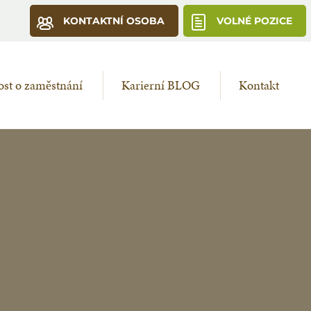
KONTAKTNÍ OSOBA
VOLNÉ POZICE
st o zaměstnání
Karierní BLOG
Kontakt