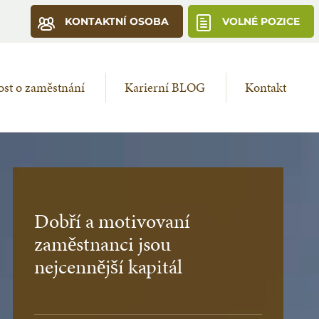
KONTAKTNÍ OSOBA
VOLNÉ POZICE
st o zaměstnání
Karierní BLOG
Kontakt
Dobří a motivovaní
zaměstnanci jsou
nejcennější kapitál