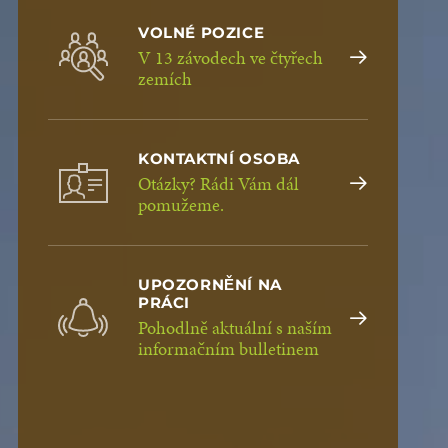
VOLNÉ POZICE
V 13 závodech ve čtyřech
zemích
KONTAKTNÍ OSOBA
Otázky? Rádi Vám dál
pomužeme.
UPOZORNĚNÍ NA
PRÁCI
Pohodlně aktuální s naším
informačním bulletinem