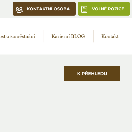
KONTAKTNÍ OSOBA
VOLNÉ POZICE
st o zaměstnání
Karierní BLOG
Kontakt
K PŘEHLEDU