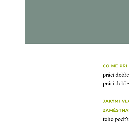
CO MĚ PŘI
práci dobře
práci dobře
JAKÝMI VL
ZAMĚSTNA
toho pociť