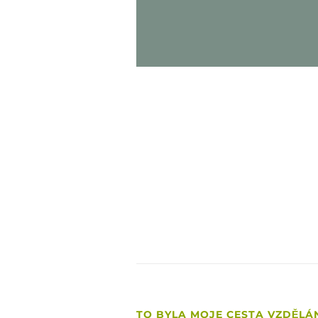
„Mno
p
TO BYLA MOJE CESTA VZDĚLÁ