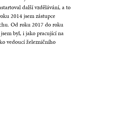
artoval další vzdělávání, a to
 roku 2014 jsem zástupce
chu. Od roku 2017 do roku
em byl, i jako pracující na
ako vedoucí železničního