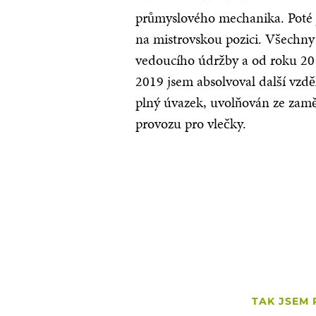
průmyslového mechanika. Poté js
na mistrovskou pozici. Všechny 
vedoucího údržby a od roku 20
2019 jsem absolvoval další vzdě
plný úvazek, uvolňován ze zaměs
provozu pro vlečky.
TAK JSEM 