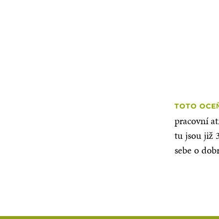
TOTO OCEŇ
pracovní a
tu jsou již
sebe o dob