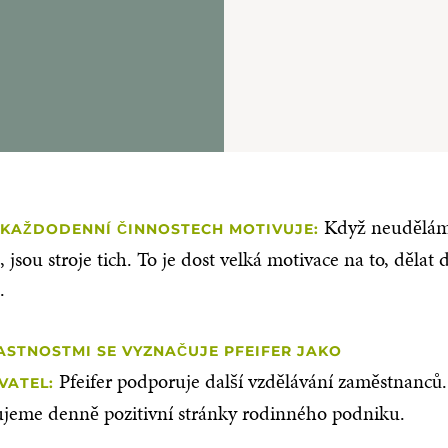
Když neudělám
 KAŽDODENNÍ ČINNOSTECH MOTIVUJE:
, jsou stroje tich. To je dost velká motivace na to, dělat
.
ASTNOSTMI SE VYZNAČUJE PFEIFER JAKO
Pfeifer podporuje další vzdělávání zaměstnanců
VATEL:
ujeme denně pozitivní stránky rodinného podniku.