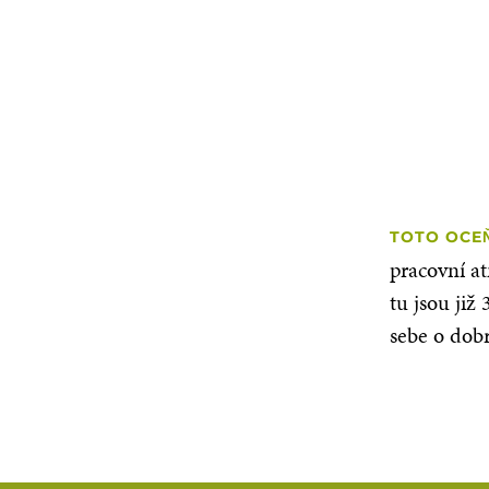
TOTO OCEŇ
pracovní a
tu jsou již
sebe o dob