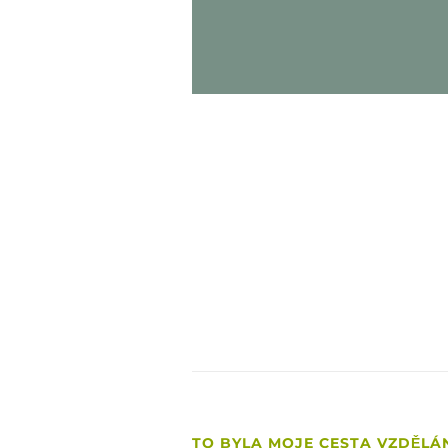
„Mno
p
TO BYLA MOJE CESTA VZDĚLÁ