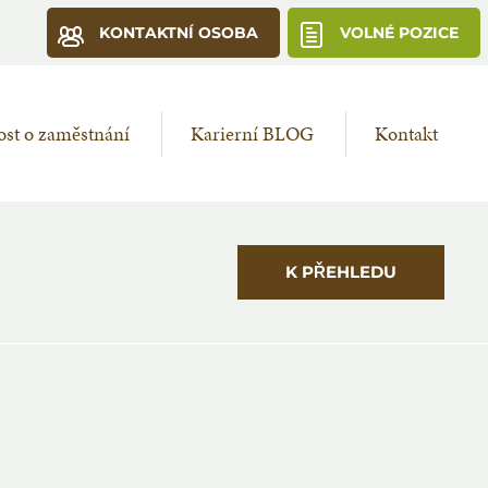
KONTAKTNÍ OSOBA
VOLNÉ POZICE
st o zaměstnání
Karierní BLOG
Kontakt
K PŘEHLEDU