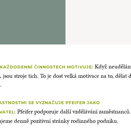
Když neudělám
 KAŽDODENNÍ ČINNOSTECH MOTIVUJE:
, jsou stroje tich. To je dost velká motivace na to, dělat
.
ASTNOSTMI SE VYZNAČUJE PFEIFER JAKO
Pfeifer podporuje další vzdělávání zaměstnanců
VATEL:
ujeme denně pozitivní stránky rodinného podniku.