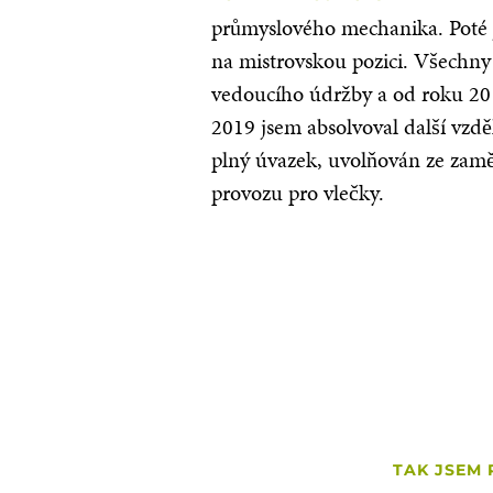
průmyslového mechanika. Poté js
na mistrovskou pozici. Všechny 
vedoucího údržby a od roku 20
2019 jsem absolvoval další vzdě
plný úvazek, uvolňován ze zaměs
provozu pro vlečky.
TAK JSEM 