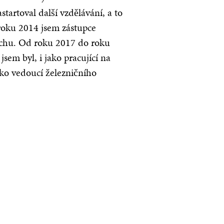
artoval další vzdělávání, a to
 roku 2014 jsem zástupce
chu. Od roku 2017 do roku
em byl, i jako pracující na
ako vedoucí železničního