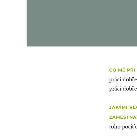
CO MĚ PŘI
práci dobře
práci dobře
JAKÝMI VL
ZAMĚSTNA
toho pociť