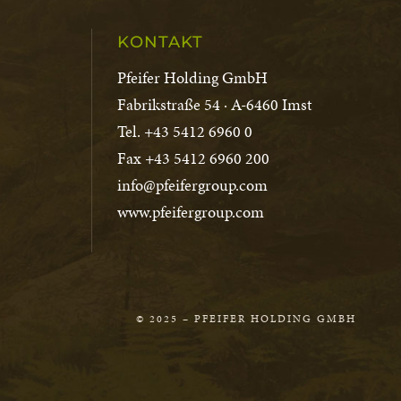
KONTAKT
Pfeifer Holding GmbH
Fabrikstraße 54 · A-6460 Imst
Tel. +43 5412 6960 0
Fax +43 5412 6960 200
info@pfeifergroup.com
www.pfeifergroup.com
© 2025 – PFEIFER HOLDING GMBH