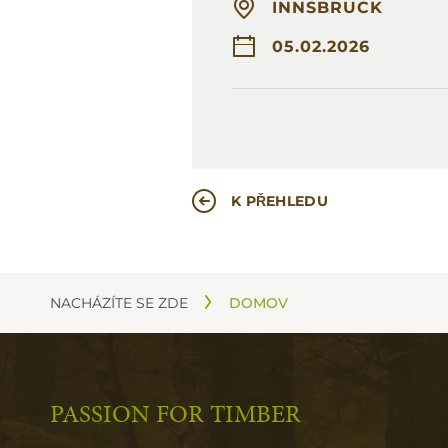
INNSBRUCK
05.02.2026
K PŘEHLEDU
NACHÁZÍTE SE ZDE
DOMOV
PASSION FOR TIMBER