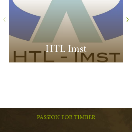
HTL Imst
PASSION FOR TIMBER