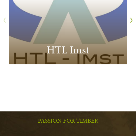
HTL Imst
PASSION FOR TIMBER